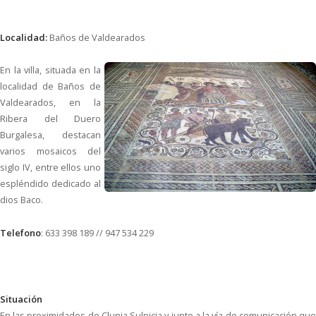
Localidad:
Baños de Valdearados
En la villa, situada en la
localidad de Baños de
Valdearados, en la
Ribera del Duero
Burgalesa, destacan
varios mosaicos del
siglo IV, entre ellos uno
espléndido dedicado al
dios Baco.
Telefono
: 633 398 189 // 947 534 229
Situación
En las proximidades de Clunia Sulpicia y junto a la vía de comunicación que