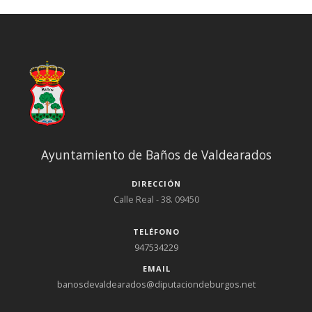
Ayuntamiento de Baños de Valdearados
DIRECCIÓN
Calle Real - 38. 09450
TELÉFONO
947534229
EMAIL
banosdevaldearados@diputaciondeburgos.net