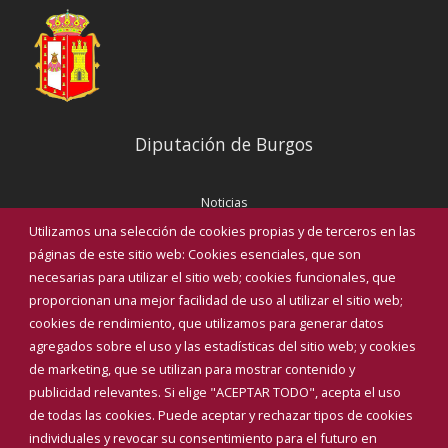
Diputación de Burgos
Noticias
Eventos
Utilizamos una selección de cookies propias y de terceros en las
Corporación Municipal
páginas de este sitio web: Cookies esenciales, que son
Teléfonos de interés
necesarias para utilizar el sitio web; cookies funcionales, que
proporcionan una mejor facilidad de uso al utilizar el sitio web;
INICIAR SESIÓN
cookies de rendimiento, que utilizamos para generar datos
MAPA WEB
agregados sobre el uso y las estadísticas del sitio web; y cookies
de marketing, que se utilizan para mostrar contenido y
publicidad relevantes. Si elige "ACEPTAR TODO", acepta el uso
de todas las cookies. Puede aceptar y rechazar tipos de cookies
individuales y revocar su consentimiento para el futuro en