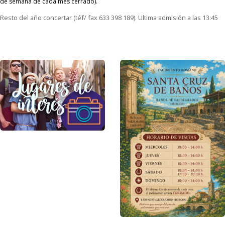
de semana de cada mes cerrado).
Resto del año concertar (téf/ fax 633 398 189). Ultima admisión a las 13:45