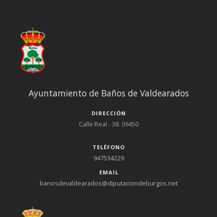
Ayuntamiento de Baños de Valdearados
DIRECCIÓN
Calle Real - 38. 09450
TELÉFONO
947534229
EMAIL
banosdevaldearados@diputaciondeburgos.net