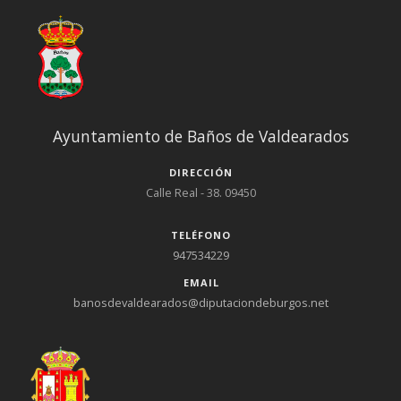
Ayuntamiento de Baños de Valdearados
DIRECCIÓN
Calle Real - 38. 09450
TELÉFONO
947534229
EMAIL
banosdevaldearados@diputaciondeburgos.net