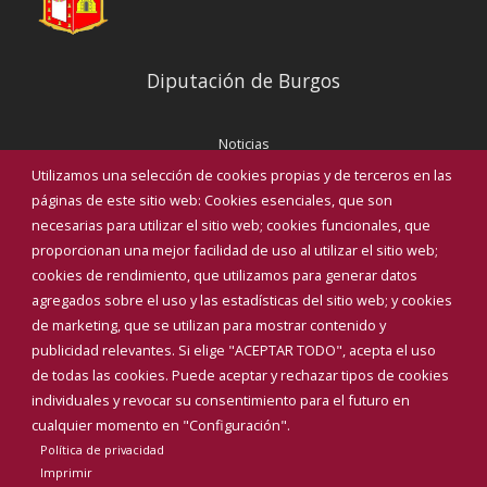
Diputación de Burgos
Noticias
Eventos
Utilizamos una selección de cookies propias y de terceros en las
Corporación Municipal
páginas de este sitio web: Cookies esenciales, que son
Teléfonos de interés
necesarias para utilizar el sitio web; cookies funcionales, que
proporcionan una mejor facilidad de uso al utilizar el sitio web;
INICIAR SESIÓN
cookies de rendimiento, que utilizamos para generar datos
MAPA WEB
agregados sobre el uso y las estadísticas del sitio web; y cookies
de marketing, que se utilizan para mostrar contenido y
publicidad relevantes. Si elige "ACEPTAR TODO", acepta el uso
de todas las cookies. Puede aceptar y rechazar tipos de cookies
individuales y revocar su consentimiento para el futuro en
cualquier momento en "Configuración".
Política de privacidad
Imprimir