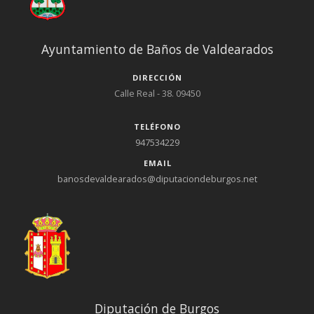
Ayuntamiento de Baños de Valdearados
DIRECCIÓN
Calle Real - 38. 09450
TELÉFONO
947534229
EMAIL
banosdevaldearados@diputaciondeburgos.net
Diputación de Burgos